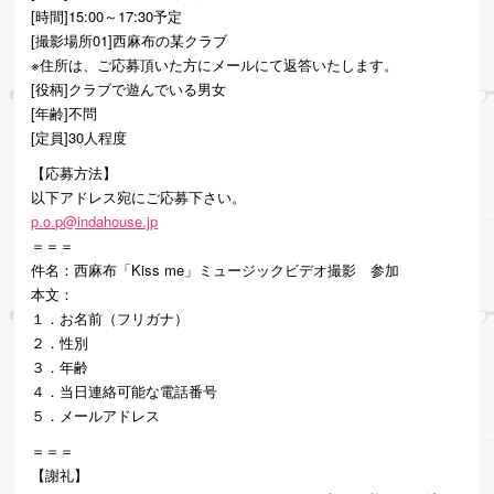
[時間]15:00～17:30予定
[撮影場所01]西麻布の某クラブ
※住所は、ご応募頂いた方にメールにて返答いたします。
[役柄]クラブで遊んでいる男女
[年齢]不問
[定員]30人程度
【応募方法】
以下アドレス宛にご応募下さい。
p.o.p@indahouse.jp
＝＝＝
件名：西麻布「Kiss me」ミュージックビデオ撮影 参加
本文：
１．お名前（フリガナ）
２．性別
３．年齢
４．当日連絡可能な電話番号
５．メールアドレス
＝＝＝
【謝礼】