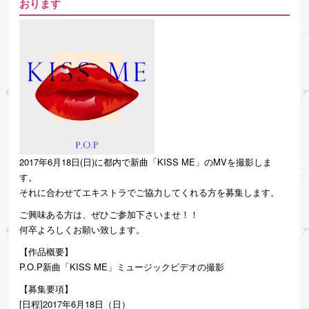
おります
2017年6月18日(日)に都内で新曲「KISS ME」のMVを撮影しま
す。
それに合わせてエキストラでご協力してくれる方を募集します。
ご興味ある方は、ぜひご参加下さいませ！！
何卒よろしくお願い致します。
【作品概要】
P.O.P新曲「KISS ME」ミュージックビデオの撮影
【募集要項】
[日程]2017年6月18日（日）