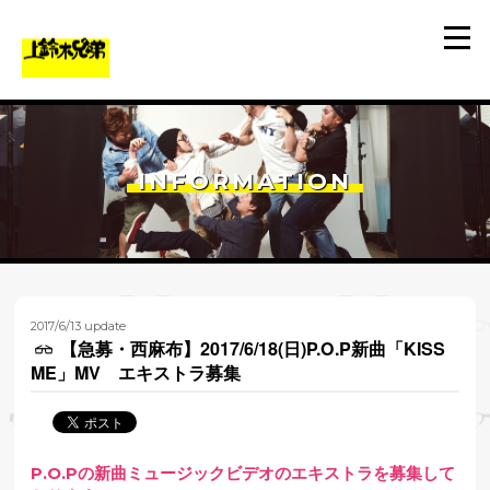
INFORMATION
2017/6/13 update
【急募・西麻布】2017/6/18(日)P.O.P新曲「KISS
ME」MV エキストラ募集
P.O.Pの新曲ミュージックビデオのエキストラを募集して