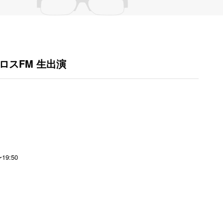
谷クロスFM 生出演
9:50