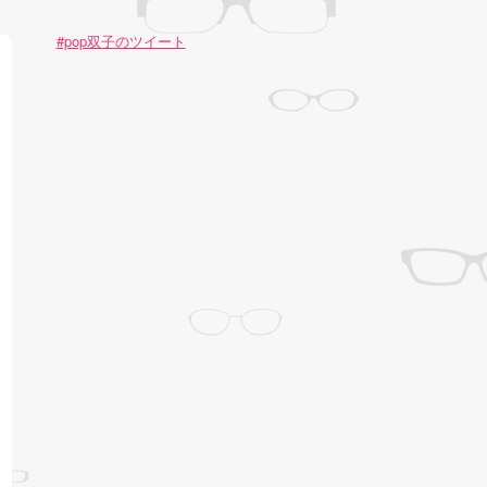
#pop双子のツイート