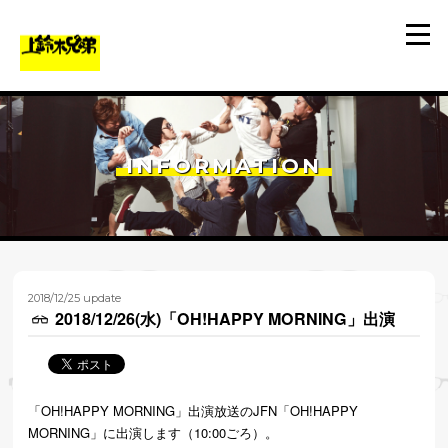
INFORMATION
2018/12/25 update
2018/12/26(水)「OH!HAPPY MORNING」出演
「OH!HAPPY MORNING」出演放送のJFN「OH!HAPPY
MORNING」に出演します（10:00ごろ）。