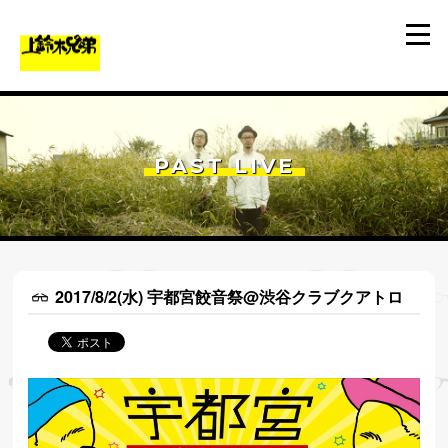
PAST LIVE
2017/8/2(水) 宇都宮餃音祭@渋谷クラブクアトロ