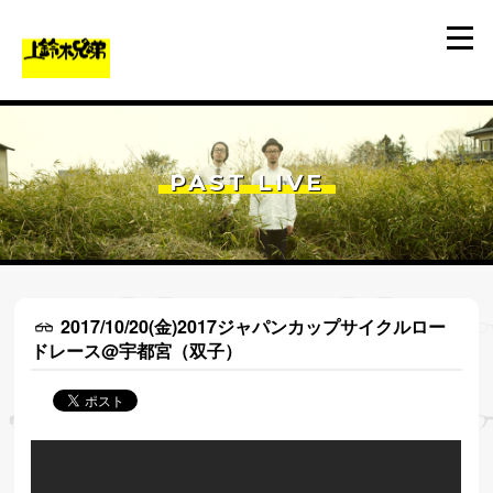
PAST LIVE
2017/10/20(金)2017ジャパンカップサイクルロー
ドレース@宇都宮（双子）