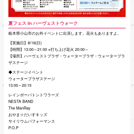
夏フェス in ハーヴェストウォーク
栃木県小山市のお外イベントに出演します。花火もありますよ。
【実施日】8/19(日)
【時間】13:00～21:00 ※打ち上げ花火 20:00～
【場所】ハーヴェストプラザ・ウォータープラザ・ウォータープラ
ザステージ
◆ステージイベント
ウォータープラザステージ
13:00～20:15
レインボーバトントワラーズ
NESTA BAND
The ManRay
おやま☆だいすキッズ
サイリウムパフォーマンス
P.O.P