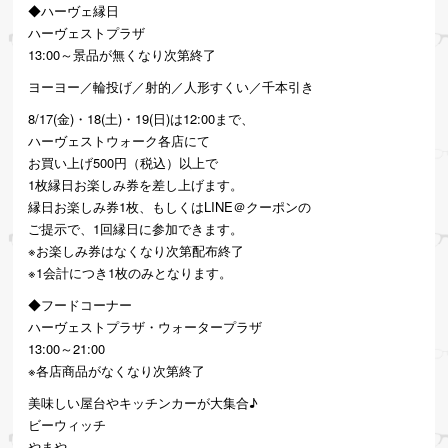
◆ハーヴェ縁日
ハーヴェストプラザ
13:00～景品が無くなり次第終了
ヨーヨー／輪投げ／射的／人形すくい／千本引き
8/17(金)・18(土)・19(日)は12:00まで、
ハーヴェストウォーク各店にて
お買い上げ500円（税込）以上で
1枚縁日お楽しみ券を差し上げます。
縁日お楽しみ券1枚、もしくはLINE＠クーポンの
ご提示で、1回縁日に参加できます。
※お楽しみ券はなくなり次第配布終了
※1会計につき1枚のみとなります。
◆フードコーナー
ハーヴェストプラザ・ウォータープラザ
13:00～21:00
※各店商品がなくなり次第終了
美味しい屋台やキッチンカーが大集合♪
ビーウィッチ
やまや