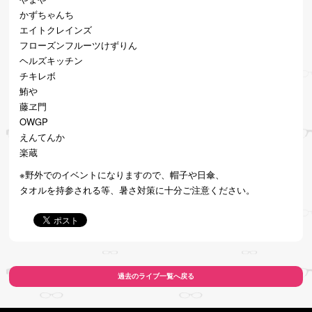
かずちゃんち
エイトクレインズ
フローズンフルーツけずりん
ヘルズキッチン
チキレボ
鮪や
藤ヱ門
OWGP
えんてんか
楽蔵
※野外でのイベントになりますので、帽子や日傘、
タオルを持参される等、暑さ対策に十分ご注意ください。
過去のライブ一覧へ戻る