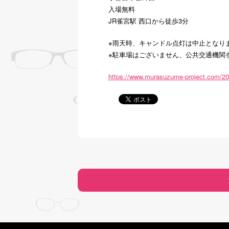
入場無料
JR雀宮駅 西口から徒歩3分
※雨天時、キャンドル点灯は中止となり
※駐車場はございません、公共交通機関
https://www.murasuzume-project.com/2