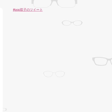
#pop双子のツイート