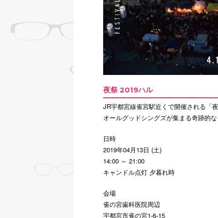
夜祭 2019ハル
JR宇都宮線雀宮駅近くで開催される「
オールグッドシングズが集まる奇跡的な
日時
2019年04月13日 (土)
14:00 ～ 21:00
キャンドル点灯 夕暮れ時
会場
雀の宮歯科医院周辺
宇都宮市雀の宮1-6-15