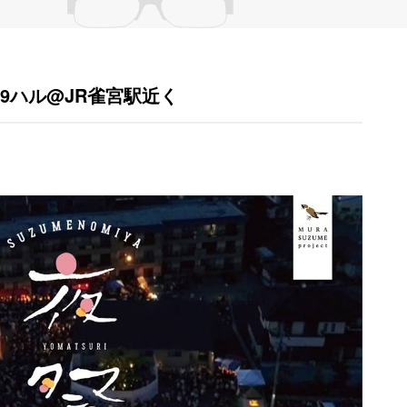
 2019ハル@JR雀宮駅近く