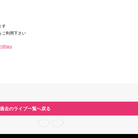
ます
をご利用下さい
019haru
過去のライブ一覧へ戻る