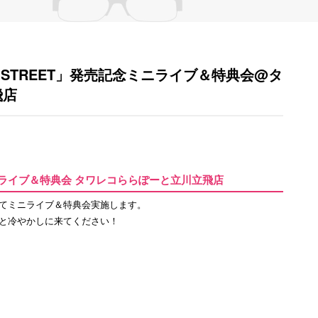
いつもSTREET」発売記念ミニライブ＆特典会@タ
飛店
ニライブ＆特典会 タワレコららぽーと立川立飛店
てミニライブ＆特典会実施します。
と冷やかしに来てください！