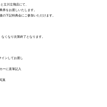
ーと立川立飛店にて、
典券をお渡しいたします。
後の下記特典会にご参加いただけます。
、なくなり次第終了となります。
サインしてお渡し
カーに直筆記入
写真