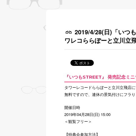
2019/4/28(日)「
ワレコららぽーと立川立
『いつもSTREET』 発売記念ミ
タワーレコードららぽーと立川立飛店に
無料ですので、連休の景気付けにフラり
開催日時
2019年04月28日(日) 15:00
＜観覧フリー＞
【特典会参加方法】