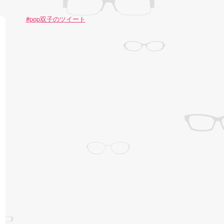
#pop双子のツイート