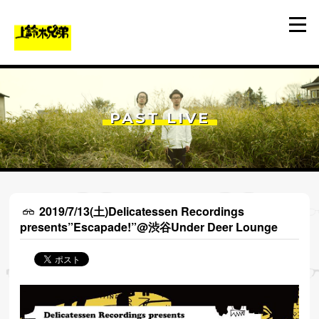
PAST LIVE
2019/7/13(土)Delicatessen Recordings
presents”Escapade!”@渋谷Under Deer Lounge