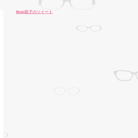
#pop双子のツイート