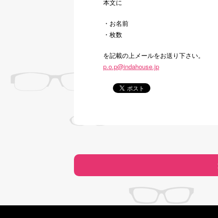
本文に
・お名前
・枚数
を記載の上メールをお送り下さい。
p.o.p@indahouse.jp