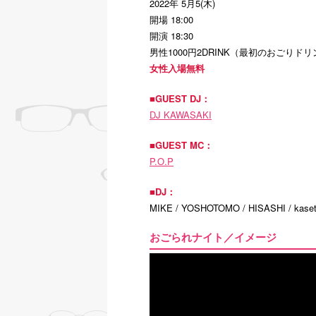
2022年 5月5(木)
開場 18:00
開演 18:30
男性1000円2DRINK（最初のおごりド
女性入場無料
■GUEST DJ：
DJ KAWASAKI
■GUEST MC：
P.O.P
■DJ：
MIKE / YOSHOTOMO / HISASHI / kase
おごられナイト／イメージ