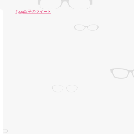
#pop双子のツイート