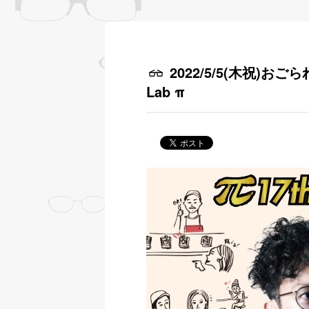
2022/5/5(木祝)おごられ
Lab π