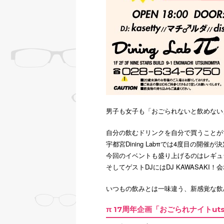
男子も女子も「おごられないと飲めない
自分の飲むドリンクを自分で買うことが
宇都宮Dining Labπでは4度目の開催が
今回のイベントも盛り上げるのはレギュラ
そしてゲストDJにはDJ KAWASAK
いつもの飲みとは一味違う、新感覚な飲
π 17周年企画「おごられナイトutsuno