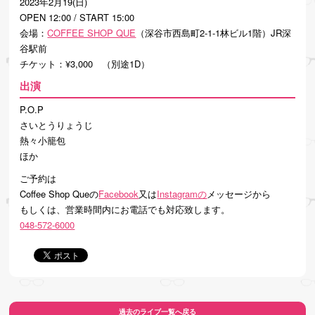
2023年2月19(日)
OPEN 12:00 / START 15:00
会場：
COFFEE SHOP QUE
（深谷市西島町2-1-1林ビル1階）JR深
谷駅前
チケット：¥3,000 （別途1D）
出演
P.O.P
さいとうりょうじ
熱々小籠包
ほか
ご予約は
Coffee Shop Queの
Facebook
又は
Instagramの
メッセージから
もしくは、営業時間内にお電話でも対応致します。
048-572-6000
過去のライブ一覧へ戻る