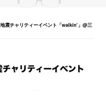
登半島地震チャリティーイベント「walkin’」@三