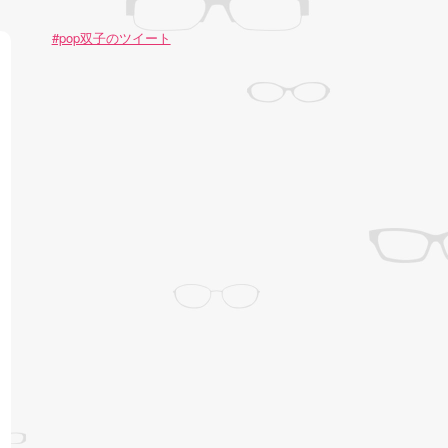
#pop双子のツイート