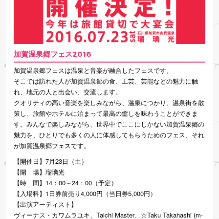
加賀温泉郷フェス2016
加賀温泉郷フェスは温泉と音楽が融合したフェスです。
そこでは訪れた人が加賀温泉郷の食、工芸、芸能などの魅力に触
れ、地元の人と出会い、交流します。
クオリティの高い音楽を楽しみながら、温泉につかり、温泉街を散
策し、旅館やホテルに泊まって最高の癒しを味わうことができま
す。みんなで楽しみながら、世界中でここにしかない加賀温泉郷の
魅力を、ひとりでも多くの人に体感してもらうためのフェス、それ
が加賀温泉郷フェスです。
【開催日】7月23日（土）
【開 場】瑠璃光
【時 間】14：00～24：00（予定）
【入場料】1日券前売り4,000円（当日券5,000円）
【出演アーティスト】
ヴィーナス・カワムラユキ、Taichi Master、☆Taku Takahashi (m-