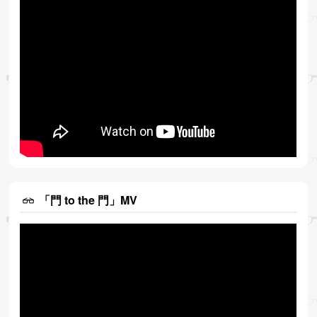
「門 to the 門」MV