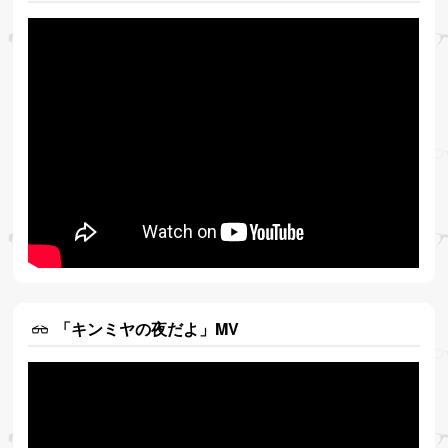
「キンミヤの夜だよ」MV