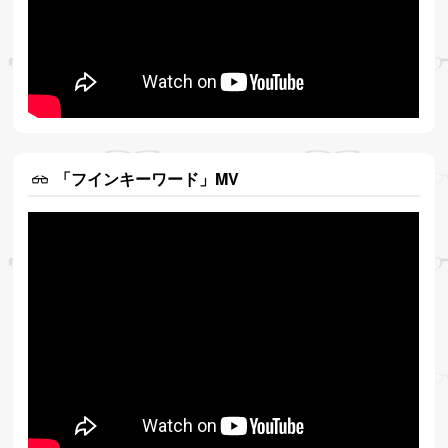
「フインキーワード」MV