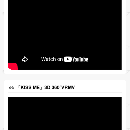
「KISS ME」3D 360°VRMV