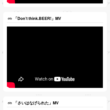
「Don’t think.BEER!」MV
「さいはなげられた」MV