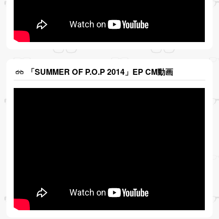
「SUMMER OF P.O.P 2014」EP CM動画