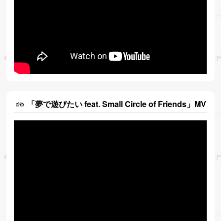
「夢で遊びたい feat. Small Circle of Friends」MV