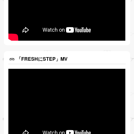
「FRESHにSTEP」MV