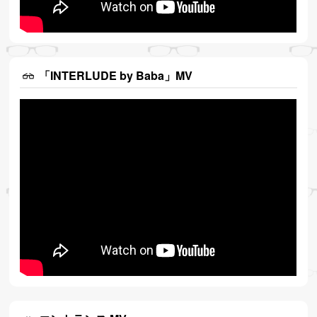
「INTERLUDE by Baba」MV