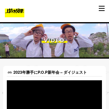
VIDEO
2023年勝手にP.O.P新年会 – ダイジェスト